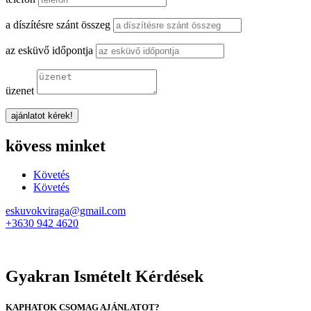
a díszítésre szánt összeg
az esküvő időpontja
üzenet
ajánlatot kérek!
kövess minket
Követés
Követés
eskuvokviraga@gmail.com
+3630 942 4620
Gyakran Ismételt Kérdések
KAPHATOK CSOMAG AJÁNLATOT?