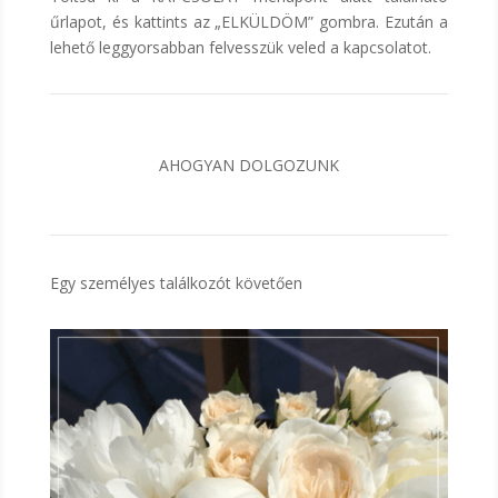
űrlapot, és kattints az „ELKÜLDÖM” gombra. Ezután a
lehető leggyorsabban felvesszük veled a kapcsolatot.
AHOGYAN DOLGOZUNK
Egy személyes találkozót követően