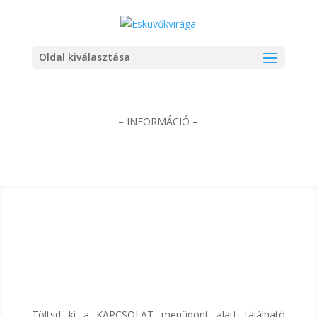
Oldal kiválasztása
– INFORMÁCIÓ –
Töltsd ki a KAPCSOLAT menüpont alatt található