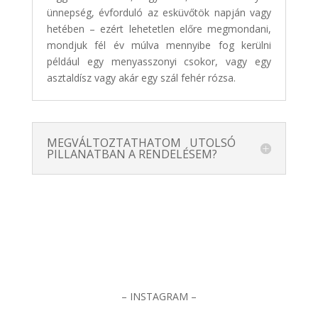
ünnepség, évforduló az esküvőtök napján vagy
hetében – ezért lehetetlen előre megmondani,
mondjuk fél év múlva mennyibe fog kerülni
például egy menyasszonyi csokor, vagy egy
asztaldísz vagy akár egy szál fehér rózsa.
MEGVÁLTOZTATHATOM UTOLSÓ
PILLANATBAN A RENDELÉSEM?
– INSTAGRAM –